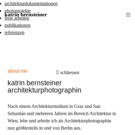
architekturdokumentationen
photoprojekte
katrin bernsteiner
freie arbeiten
publikationen
referenzen
about me
schliessen
katrin bernsteiner
architekturphotographin
Nach einem Architekturstudium in Graz und San
Sebastián und mehreren Jahren im Bereich Architektur in
Wien, lebe und arbeite ich als Architekturphotographin
nun größtenteils in und von Berlin aus.