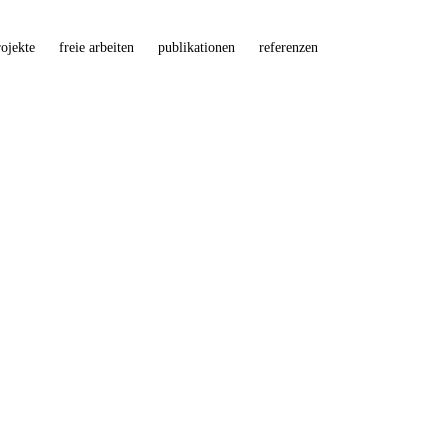
ojekte
freie arbeiten
publikationen
referenzen