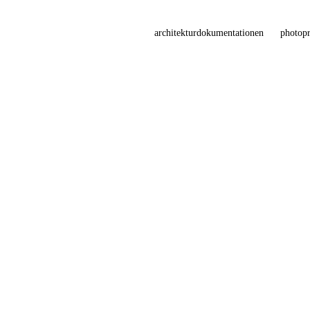
architekturdokumentationen
photopr