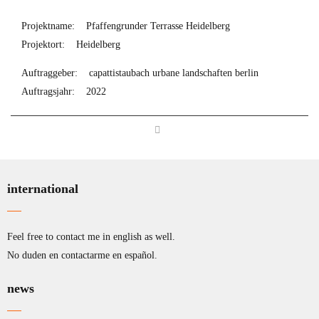
Projektname:
Pfaffengrunder Terrasse Heidelberg
Projektort:
Heidelberg
Auftraggeber:
capattistaubach urbane landschaften berlin
Auftragsjahr:
2022
international
Feel free to contact me in english as well.
No duden en contactarme en español.
news