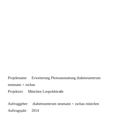
Projektname:
Erweiterung Photoausstattung diabeteszentrum
neumann + zschau
Projektort:
München Leopoldstraße
Auftraggeber:
diabeteszentrum neumann + zschau münchen
Auftragsjahr:
2014