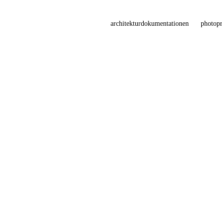
architekturdokumentationen
photopr