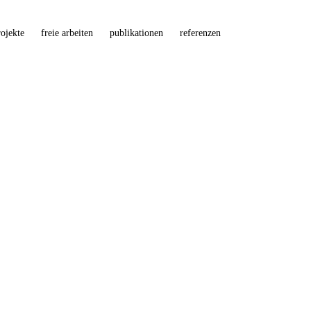
ojekte
freie arbeiten
publikationen
referenzen