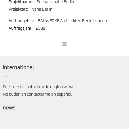
Projektname:
Seehaus nahe Berlin
Projektort:
Nahe Berlin
Auftraggeber:
BAUWERKE Architekten Berlin London
Auftragsjahr:
2009
international
Feel free to contact me in english as well.
No duden en contactarme en español.
news