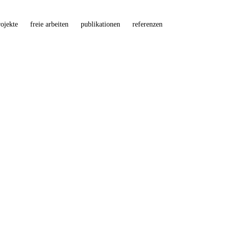
ojekte
freie arbeiten
publikationen
referenzen