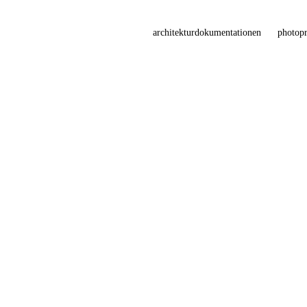
architekturdokumentationen
photopr